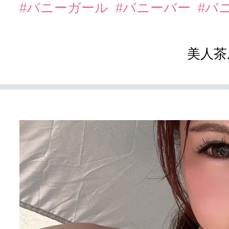
#バニーガール
#バニーバー
#バ
美人茶