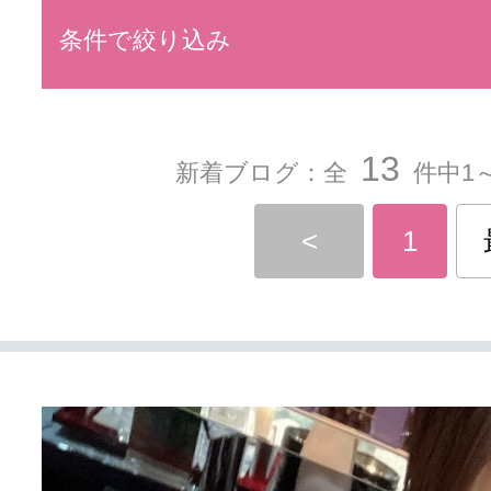
条件で絞り込み
13
新着ブログ：全
件中1～
<
1