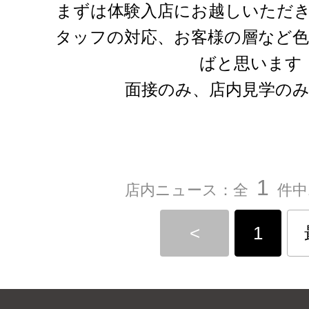
まずは体験入店にお越しいただ
タッフの対応、お客様の層など
ばと思います
面接のみ、店内見学のみ
1
店内ニュース：全
件中
<
1