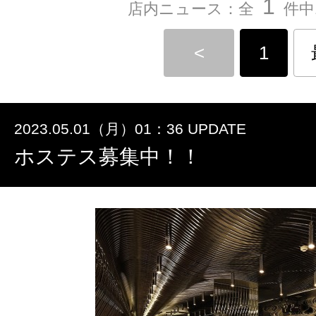
1
店内ニュース：全
件中
<
1
2023.05.01（月）01：36 UPDATE
ホステス募集中！！