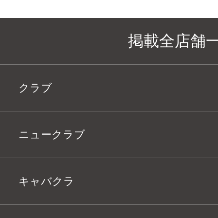
掲載全店舗
クラブ
ニュークラブ
キャバクラ