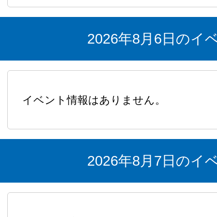
2026年8月6日の
イベント情報はありません。
2026年8月7日の