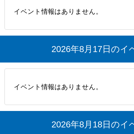
イベント情報はありません。
2026年8月17日の
イベント情報はありません。
2026年8月18日の