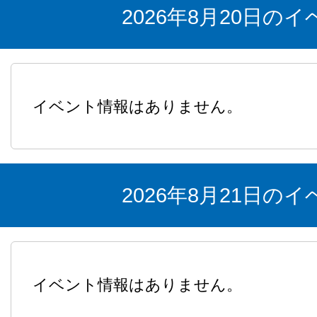
2026年8月20日の
イベント情報はありません。
2026年8月21日の
イベント情報はありません。