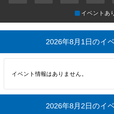
イベントあ
2026年8月1日の
イベント情報はありません。
2026年8月2日の