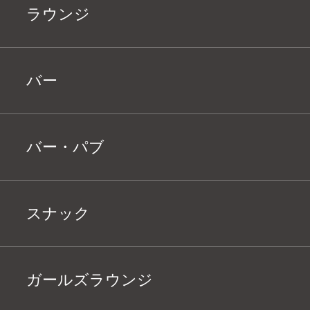
ラウンジ
バー
バー・パブ
スナック
ガールズラウンジ