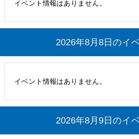
イベント情報はありません。
2026年8月8日の
イベント情報はありません。
2026年8月9日の