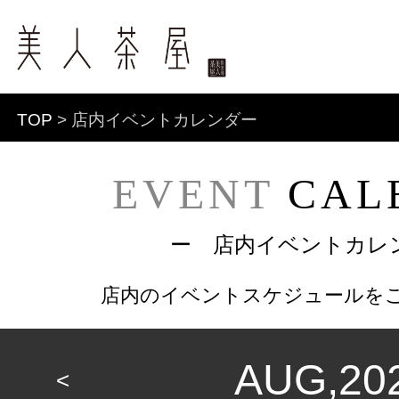
TOP
> 店内イベントカレンダー
EVENT
CAL
ー 店内イベントカレ
店内のイベントスケジュールを
AUG,20
<