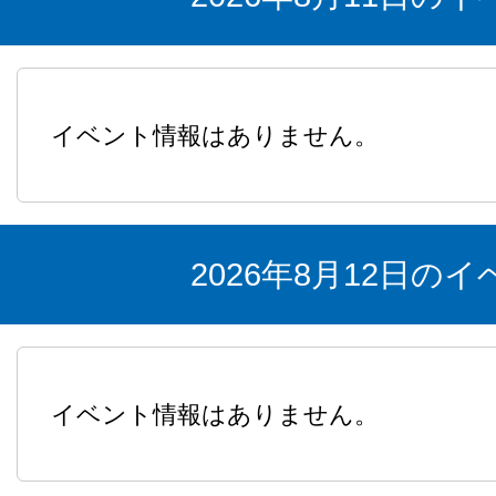
イベント情報はありません。
2026年8月12日の
イベント情報はありません。