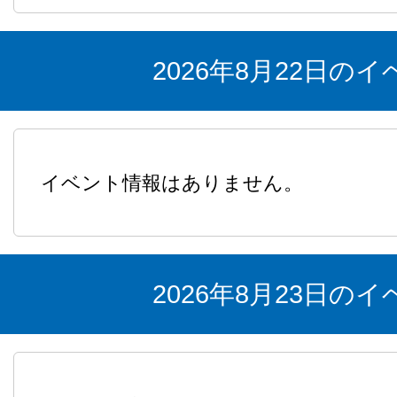
2026年8月22日の
イベント情報はありません。
2026年8月23日の