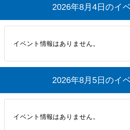
2026年8月4日の
イベント情報はありません。
2026年8月5日の
イベント情報はありません。