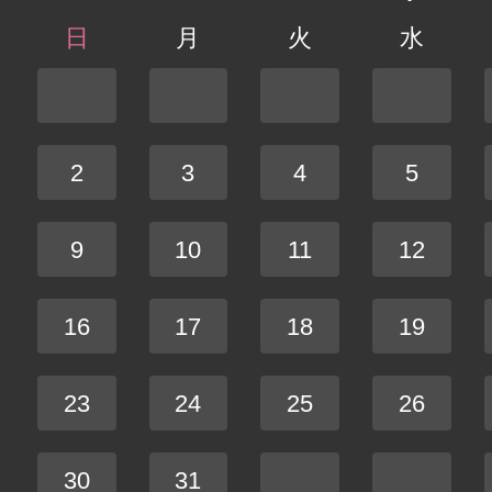
日
月
火
水
2
3
4
5
9
10
11
12
16
17
18
19
23
24
25
26
30
31